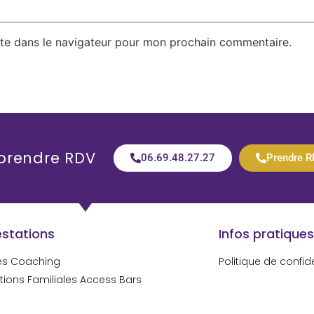
te dans le navigateur pour mon prochain commentaire.
 prendre RDV
06.69.48.27.27
Prendre R
estations
Infos pratiques
es Coaching
Politique de confide
tions Familiales Access Bars