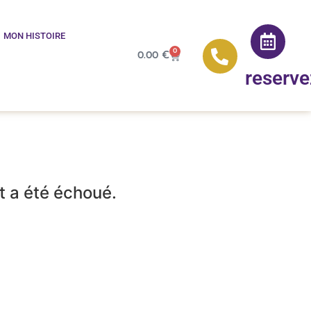
MON HISTOIRE
0
0.00
€
reserve
t a été échoué.