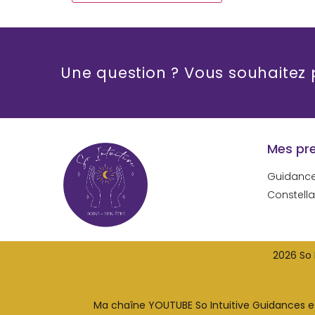
Une question ? Vous souhaitez
Mes pr
Guidanc
Constella
2026 So 
Ma chaîne YOUTUBE So Intuitive Guidances et