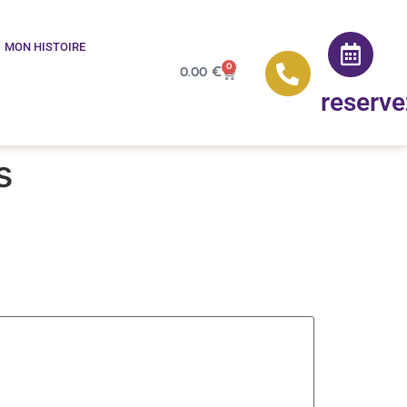
MON HISTOIRE
0
0.00
€
reserve
s