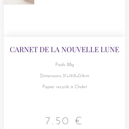
CARNET DE LA NOUVELLE LUNE
Poids 88g
Dimensions 21×14.8×0.4cm
Papier recyclé à Cholet
7.50
€