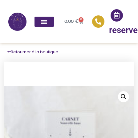
0
0.00
€
reserve
Retourner à la boutique