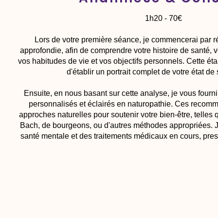
1h20 - 70€
Lors de votre première séance, je commencerai par 
approfondie, afin de comprendre votre histoire de santé,
vos habitudes de vie et vos objectifs personnels. Cette ét
d'établir un portrait complet de votre état de
Ensuite, en nous basant sur cette analyse, je vous fourn
personnalisés et éclairés en naturopathie. Ces recomm
approches naturelles pour soutenir votre bien-être, telles qu
Bach, de bourgeons, ou d'autres méthodes appropriées. J
santé mentale et des traitements médicaux en cours, pres
vous proposer des protocoles sûrs et comp
Prendre RDV