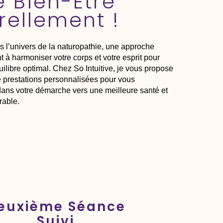
e Bien-Être
rellement !
 l’univers de la naturopathie, une approche
nt à harmoniser votre corps et votre esprit pour
uilibre optimal. Chez So Intuitive, je vous propose
restations personnalisées pour vous
ns votre démarche vers une meilleure santé et
rable.
euxième Séance
Suivi