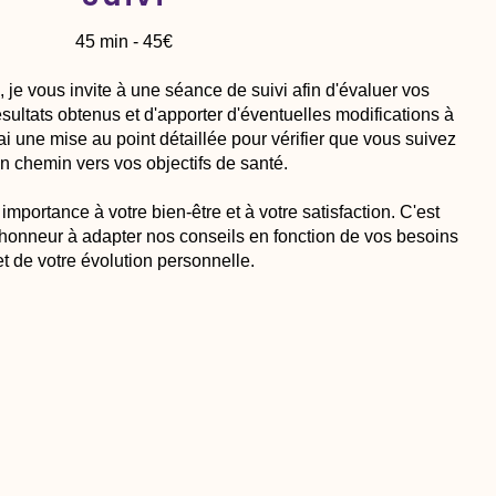
45 min - 45€
je vous invite à une séance de suivi afin d'évaluer vos
ésultats obtenus et d'apporter d'éventuelles modifications à
rai une mise au point détaillée pour vérifier que vous suivez
n chemin vers vos objectifs de santé.
mportance à votre bien-être et à votre satisfaction. C'est
'honneur à adapter nos conseils en fonction de vos besoins
et de votre évolution personnelle.
Prendre RDV