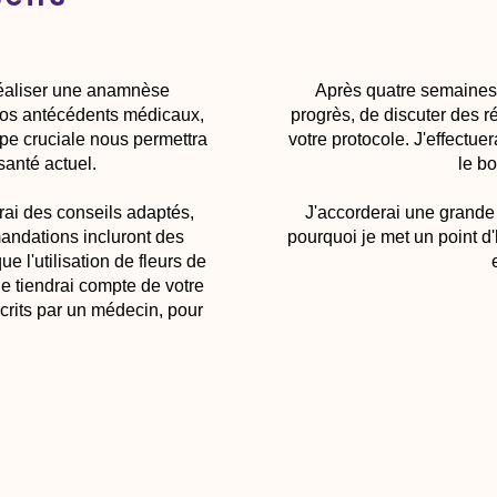
réaliser une anamnèse
Après quatre semaines, 
 vos antécédents médicaux,
progrès, de discuter des r
ape cruciale nous permettra
votre protocole. J'effectue
 santé actuel.
le bo
irai des conseils adaptés,
J'accorderai une grande i
andations incluront des
pourquoi je met un point d
e l'utilisation de fleurs de
e tiendrai compte de votre
crits par un médecin, pour
lémentaires.