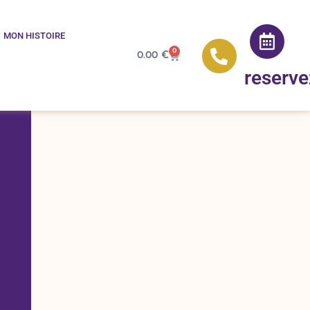
MON HISTOIRE
0
0.00
€
reserve