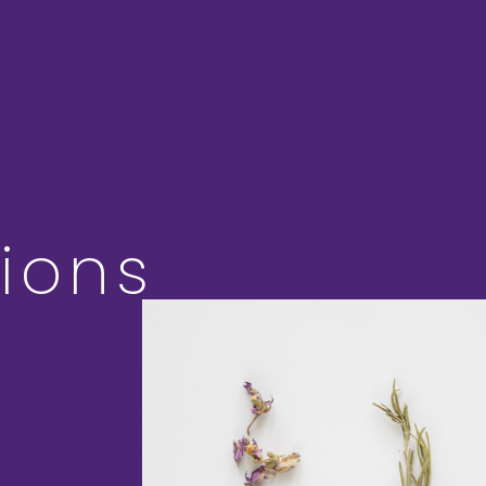
tions