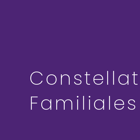
Constella
Familiales